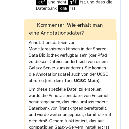
gtf
gff
und nicht
ist, und dass die
dm6
Datenbank
ist
Kommentar: Wie erhält man
eine Annotationsdatei?
Annotationsdateien von
Modellorganismen können in der Shared
Data Bibliothek verfügbar sein (der Pfad
zu diesen Dateien ändert sich von einem
Galaxy-Server zum anderen). Sie können
die Annotationsdatei auch von der UCSC
abrufen (mit dem Tool
UCSC Main
).
Um diese spezielle Datei zu erstellen,
wurde die Annotationsdatei von Ensembl
heruntergeladen, das eine umfassendere
Datenbank von Transkripten bereitstellt,
und wurde weiter angepasst, damit sie mit
dem dm6-Genom funktioniert, das auf
kompatiblen Galaxy-Servern installiert ist.