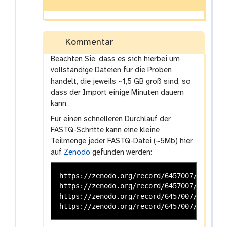
Kommentar
Beachten Sie, dass es sich hierbei um
vollständige Dateien für die Proben
handelt, die jeweils ~1,5 GB groß sind, so
dass der Import einige Minuten dauern
kann.
Für einen schnelleren Durchlauf der
FASTQ-Schritte kann eine kleine
Teilmenge jeder FASTQ-Datei (~5Mb) hier
auf
Zenodo
gefunden werden:
https://zenodo.org/record/6457007/files/G
https://zenodo.org/record/6457007/files/G
https://zenodo.org/record/6457007/files/G