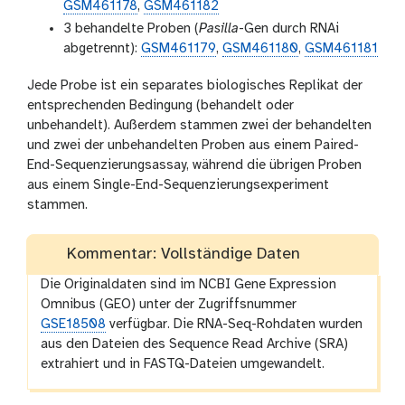
GSM461178
,
GSM461182
3 behandelte Proben (
Pasilla
-Gen durch RNAi
abgetrennt):
GSM461179
,
GSM461180
,
GSM461181
Jede Probe ist ein separates biologisches Replikat der
entsprechenden Bedingung (behandelt oder
unbehandelt). Außerdem stammen zwei der behandelten
und zwei der unbehandelten Proben aus einem Paired-
End-Sequenzierungsassay, während die übrigen Proben
aus einem Single-End-Sequenzierungsexperiment
stammen.
Kommentar: Vollständige Daten
Die Originaldaten sind im NCBI Gene Expression
Omnibus (GEO) unter der Zugriffsnummer
GSE18508
verfügbar. Die RNA-Seq-Rohdaten wurden
aus den Dateien des Sequence Read Archive (SRA)
extrahiert und in FASTQ-Dateien umgewandelt.