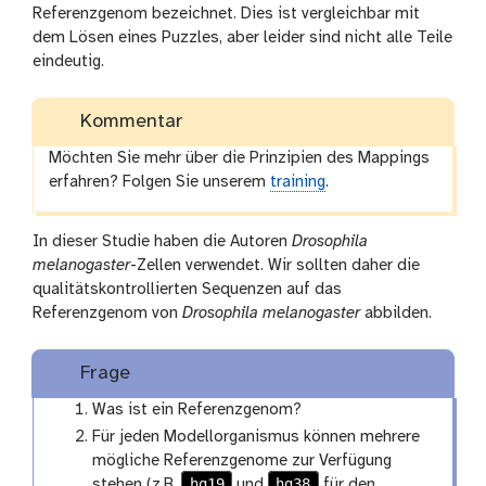
Referenzgenom bezeichnet. Dies ist vergleichbar mit
dem Lösen eines Puzzles, aber leider sind nicht alle Teile
eindeutig.
Kommentar
Möchten Sie mehr über die Prinzipien des Mappings
erfahren? Folgen Sie unserem
training
.
In dieser Studie haben die Autoren
Drosophila
melanogaster
-Zellen verwendet. Wir sollten daher die
qualitätskontrollierten Sequenzen auf das
Referenzgenom von
Drosophila melanogaster
abbilden.
Frage
Was ist ein Referenzgenom?
Für jeden Modellorganismus können mehrere
mögliche Referenzgenome zur Verfügung
hg19
hg38
stehen (z.B.
und
für den