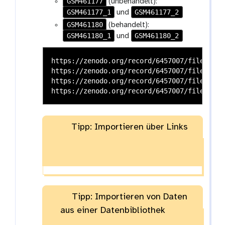
GSM461177
(unbehandelt):
GSM461177_1
GSM461177_2
und
GSM461180
(behandelt):
GSM461180_1
GSM461180_2
und
https://zenodo.org/record/6457007/files/GSM
https://zenodo.org/record/6457007/files/GSM
https://zenodo.org/record/6457007/files/GSM
Tipp: Importieren über Links
Tipp: Importieren von Daten
aus einer Datenbibliothek