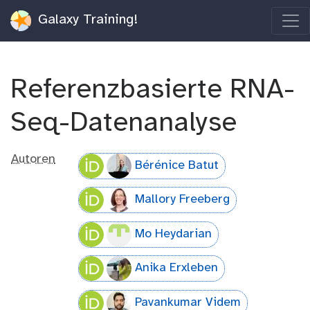
Galaxy Training!
Referenzbasierte RNA-
Seq-Datenanalyse
Autoren
Bérénice Batut
Mallory Freeberg
Mo Heydarian
Anika Erxleben
Pavankumar Videm