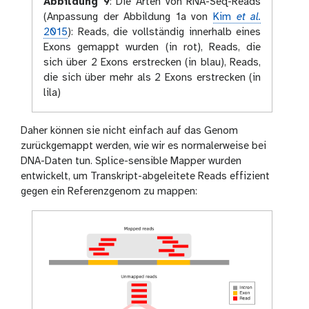
Abbildung 9
:
Die Arten von RNA-Seq-Reads
(Anpassung der Abbildung 1a von
Kim
et al.
2015
): Reads, die vollständig innerhalb eines
Exons gemappt wurden (in rot), Reads, die
sich über 2 Exons erstrecken (in blau), Reads,
die sich über mehr als 2 Exons erstrecken (in
lila)
Daher können sie nicht einfach auf das Genom
zurückgemappt werden, wie wir es normalerweise bei
DNA-Daten tun. Splice-sensible Mapper wurden
entwickelt, um Transkript-abgeleitete Reads effizient
gegen ein Referenzgenom zu mappen: