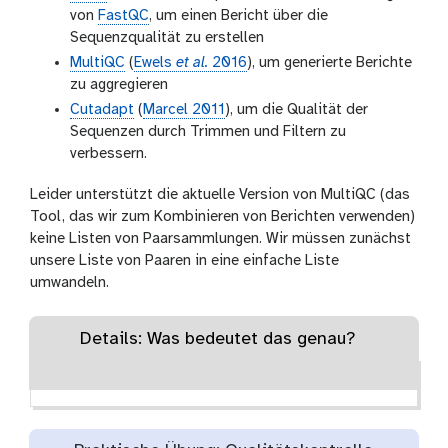
von
FastQC
, um einen Bericht über die
Sequenzqualität zu erstellen
MultiQC
(
Ewels
et al.
2016
), um generierte Berichte
zu aggregieren
Cutadapt
(
Marcel 2011
), um die Qualität der
Sequenzen durch Trimmen und Filtern zu
verbessern.
Leider unterstützt die aktuelle Version von MultiQC (das
Tool, das wir zum Kombinieren von Berichten verwenden)
keine Listen von Paarsammlungen. Wir müssen zunächst
unsere Liste von Paaren in eine einfache Liste
umwandeln.
Details: Was bedeutet das genau?