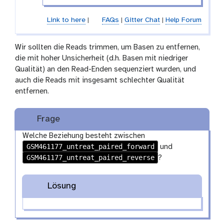
Link to here
|
FAQs
|
Gitter Chat
|
Help Forum
Wir sollten die Reads trimmen, um Basen zu entfernen,
die mit hoher Unsicherheit (d.h. Basen mit niedriger
Qualität) an den Read-Enden sequenziert wurden, und
auch die Reads mit insgesamt schlechter Qualität
entfernen.
Frage
Welche Beziehung besteht zwischen
GSM461177_untreat_paired_forward
und
GSM461177_untreat_paired_reverse
?
Lösung