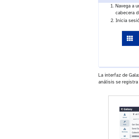
Navega a un
cabecera d
Inicia sesi
La interfaz de Gala
análisis se registr