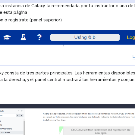
a instancia de Galaxy: la recomendada por tu instructor o una de 
e esta página
ón o regístrate (panel superior)
L
xy consta de tres partes principales. Las herramientas disponibles
a a la derecha, y el panel central mostrará las herramientas y conju