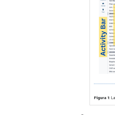
Figura 1
:
La