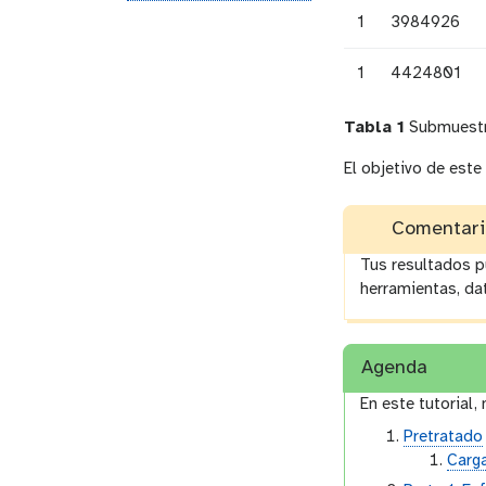
1
3984926
1
4424801
Tabla 1
Submuestra
El objetivo de este
Comentario
Tus resultados p
herramientas, da
Agenda
En este tutorial
Pretratado
Carg