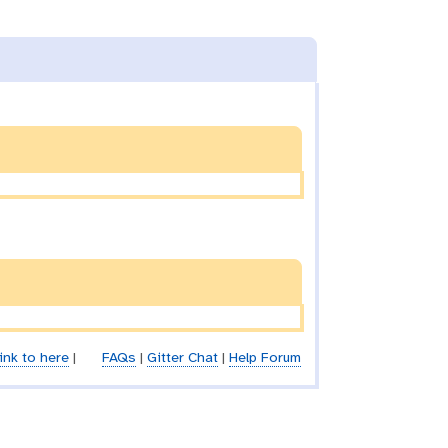
ink to here
|
FAQs
|
Gitter Chat
|
Help Forum