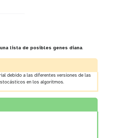
 una lista de posibles genes diana
.
al debido a las diferentes versiones de las
stocásticos en los algoritmos.