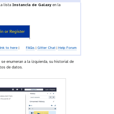
la lista
Instancia de Galaxy
en la
ink to here
|
FAQs
|
Gitter Chat
|
Help Forum
 se enumeran a la izquierda, su historial de
ntos de datos.